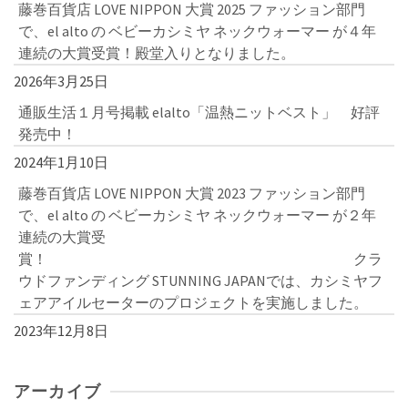
藤巻百貨店 LOVE NIPPON 大賞 2025 ファッション部門
で、el alto の ベビーカシミヤ ネックウォーマー が４年
連続の大賞受賞！殿堂入りとなりました。
2026年3月25日
通販生活１月号掲載 elalto「温熱ニットベスト」 好評
発売中！
2024年1月10日
藤巻百貨店 LOVE NIPPON 大賞 2023 ファッション部門
で、el alto の ベビーカシミヤ ネックウォーマー が２年
連続の大賞受
賞！ クラ
ウドファンディング STUNNING JAPANでは、カシミヤフ
ェアアイルセーターのプロジェクトを実施しました。
2023年12月8日
アーカイブ