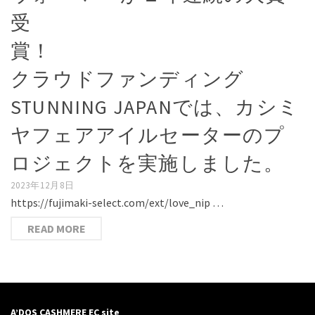
受
賞
クラウドファンディング
STUNNING JAPANでは、カシミ
ヤフェアアイルセーターのプ
ロジェクトを実施しました。
2023年12月8日
https://fujimaki-select.com/ext/love_nip …
READ MORE
A’DOS CASHMERE EC site