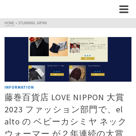
HOME
»
STUNNING JAPAN
INFORMATION
藤巻百貨店 LOVE NIPPON 大賞
2023 ファッション部門で、el
alto の ベビーカシミヤ ネック
ウォーマー が２年連続の大賞