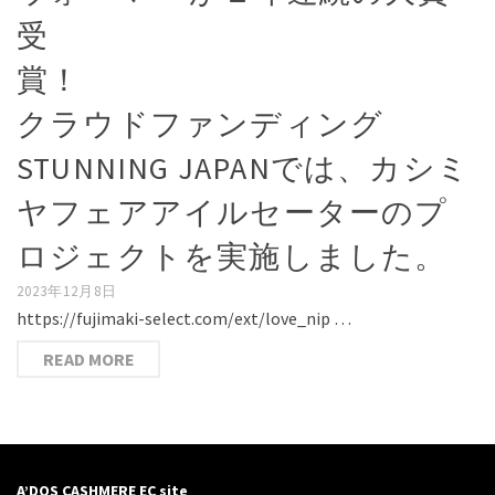
受
賞
クラウドファンディング
STUNNING JAPANでは、カシミ
ヤフェアアイルセーターのプ
ロジェクトを実施しました。
2023年12月8日
https://fujimaki-select.com/ext/love_nip …
READ MORE
A’DOS CASHMERE EC site