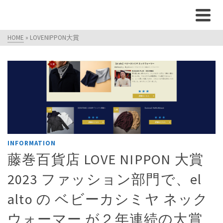
HOME
»
LOVENIPPON大賞
INFORMATION
藤巻百貨店 LOVE NIPPON 大賞
2023 ファッション部門で、el
alto の ベビーカシミヤ ネック
ウォーマー が２年連続の大賞