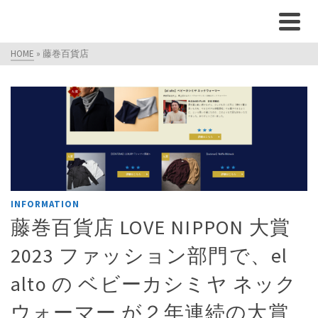
HOME
»
藤巻百貨店
INFORMATION
藤巻百貨店 LOVE NIPPON 大賞
2023 ファッション部門で、el
alto の ベビーカシミヤ ネック
ウォーマー が２年連続の大賞