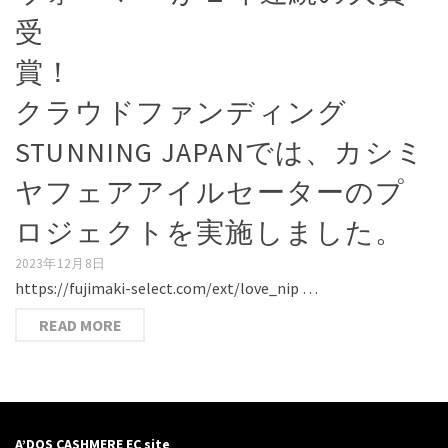
受
賞
クラウドファンディング
STUNNING JAPANでは、カシミ
ヤフェアアイルセーターのプ
ロジェクトを実施しました。
2023年12月8日
https://fujimaki-select.com/ext/love_nip …
READ MORE
A’DOS CASHMERE EC site