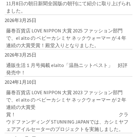
11月8日の朝日新聞全国版の朝刊にて紹介に取り上げられ
ました。
2026年3月25日
藤巻百貨店 LOVE NIPPON 大賞 2025 ファッション部門
で、el alto の ベビーカシミヤ ネックウォーマー が４年
連続の大賞受賞！殿堂入りとなりました。
2026年3月25日
通販生活１月号掲載 elalto「温熱ニットベスト」 好評
発売中！
2024年1月10日
藤巻百貨店 LOVE NIPPON 大賞 2023 ファッション部門
で、el alto の ベビーカシミヤ ネックウォーマー が２年
連続の大賞受
賞！ クラ
ウドファンディング STUNNING JAPANでは、カシミヤフ
ェアアイルセーターのプロジェクトを実施しました。