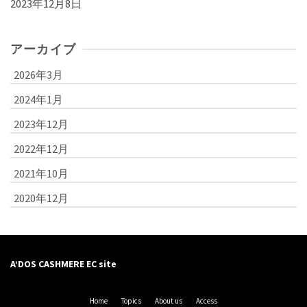
2023年12月8日
アーカイブ
2026年3月
2024年1月
2023年12月
2022年12月
2021年10月
2020年12月
A’DOS CASHMERE EC site
Home
Topics
About us
Access